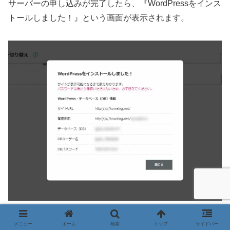
サーバーの申し込みが完了したら、『WordPressをインス
トールしました！』という画面が表示されます。
メニュー
ホーム
検索
トップ
サイドバー
サーバーの契約の中で入力した「WordPressかんたんセッ