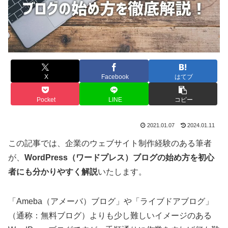
X
Facebook
はてブ
Pocket
LINE
コピー
2021.01.07
2024.01.11
この記事では、企業のウェブサイト制作経験のある筆者
が、
WordPress（ワードプレス）ブログの始め方を初心
者にも分かりやすく解説
いたします。
「Ameba（アメーバ）ブログ」や「ライブドアブログ」
（通称：無料ブログ）よりも少し難しいイメージのある