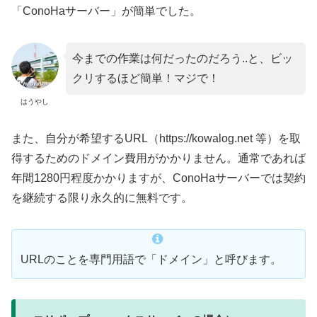
「ConoHaサーバー」が簡単でした。
今までの作業は何だったのだろう..と、ビッ
クリするほど簡単！マジで！
はうやし
また、自分が希望するURL（https://kowalog.net 等）を取
得するためのドメイン費用がかかりません。通常であれば
年間1280円程度かかりますが、ConoHaサーバーでは契約
を継続する限り永久的に無料です。
URLのことを専門用語で「ドメイン」と呼びます。