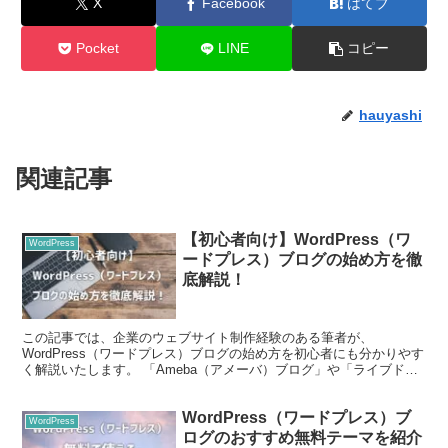
X
Facebook
はてブ
Pocket
LINE
コピー
hauyashi
関連記事
【初心者向け】WordPress（ワ
WordPress
ードプレス）ブログの始め方を徹
底解説！
この記事では、企業のウェブサイト制作経験のある筆者が、
WordPress（ワードプレス）ブログの始め方を初心者にも分かりやす
く解説いたします。 「Ameba（アメーバ）ブログ」や「ライブドア
ブログ」（通称：無料ブログ）よりも少し難しいイメー...
WordPress（ワードプレス）ブ
WordPress
ログのおすすめ無料テーマを紹介