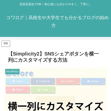
見様見真似でOK！初心者にも分かりやすく、丁寧に。
コワログ｜高校生や大学生でも分かるブログの始め
方
PR
【Simplicity2】SNSシェアボタンを横一
列にカスタマイズする方法
WordPress