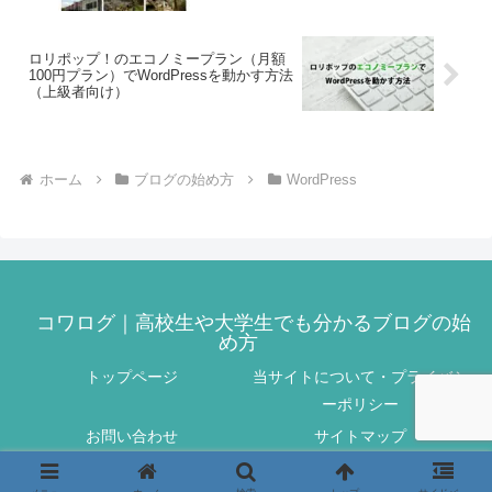
ロリポップ！のエコノミープラン（月額
100円プラン）でWordPressを動かす方法
（上級者向け）
ホーム
ブログの始め方
WordPress
コワログ｜高校生や大学生でも分かるブログの始
め方
トップページ
当サイトについて・プライバシ
ーポリシー
お問い合わせ
サイトマップ
© 2021 コワログ｜高校生や大学生でも分かるブログの始め方.