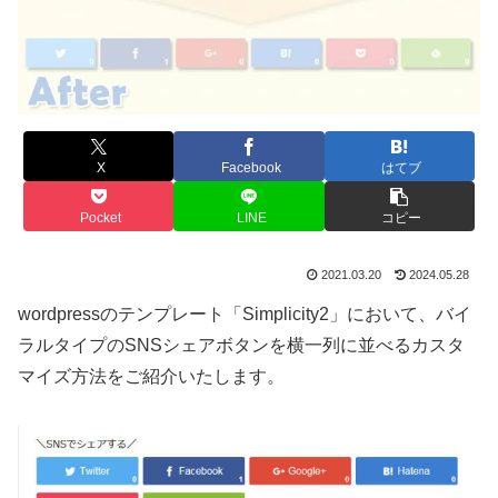
X
Facebook
はてブ
Pocket
LINE
コピー
2021.03.20
2024.05.28
wordpressのテンプレート「Simplicity2」において、バイ
ラルタイプのSNSシェアボタンを横一列に並べるカスタ
マイズ方法をご紹介いたします。